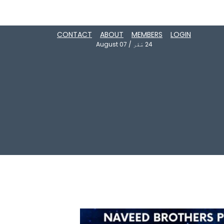
CONTACT
ABOUT
MEMBERS
LOGIN
24
صَفَر
/
August 07