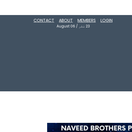
CONTACT
ABOUT
MEMBERS
LOGIN
23
صَفَر
/
August 06