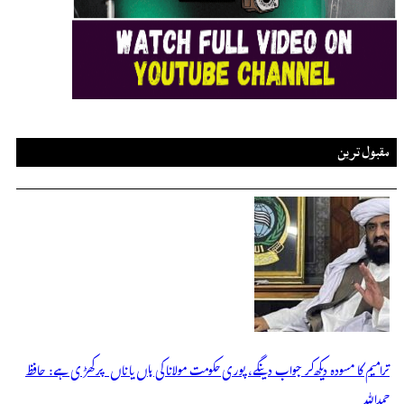
مقبول ترین
ترامیم کا مسودہ دیکھ کر جواب دینگے، پوری حکومت مولانا کی ہاں یا ناں پر کھڑی ہے: حافظ
حمداللہ