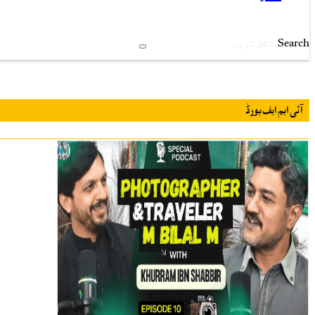
Search
آئی ایم ایف بورڈ